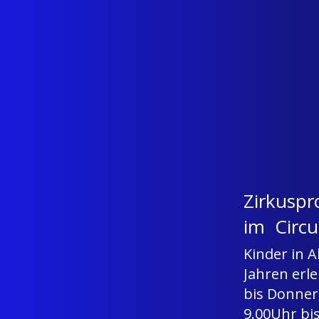
Zirkuspr
im Circu
Kinder in A
Jahren erl
bis Donners
9.00Uhr bis