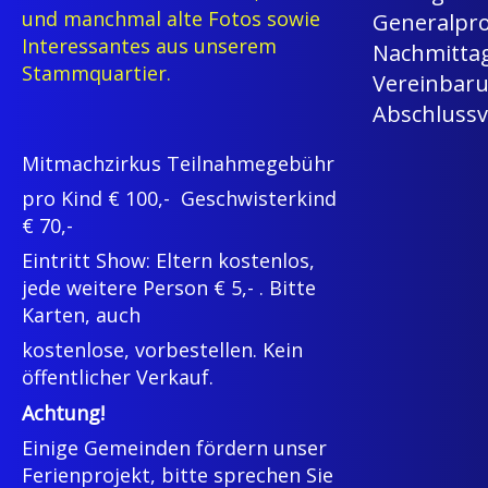
und manchmal alte Fotos sowie
Generalpro
Interessantes aus unserem
Nachmittag
Stammquartier.
Vereinbaru
Abschlussv
Mitmachzirkus Teilnahmegebühr
pro Kind € 100,- Geschwisterkind
€ 70,-
Eintritt Show: Eltern kostenlos,
jede weitere Person € 5,- . Bitte
Karten, auch
kostenlose, vorbestellen. Kein
öffentlicher Verkauf.
Achtung!
Einige Gemeinden fördern unser
Ferienprojekt, bitte sprechen Sie