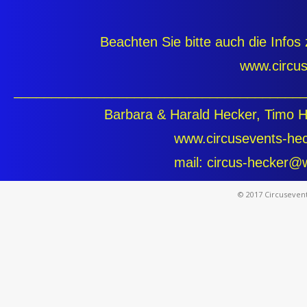
Beachten Sie bitte auch die Info
www.circusevents-he
______________________________________
Barbara & Harald Hecker, Timo Hecke
www.circusevents-hecker.de ww
mail: circus-hecker@web.de m
© 2017 Circusevent